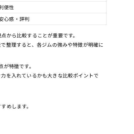
利便性
安心感・評判
観点から比較することが重要です。
表で整理すると、各ジムの強みや特徴が明確に
点が特徴です。
け力を入れているかも大きな比較ポイントで
すすめします。