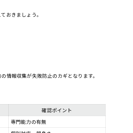
。
えておきましょう。
前の情報収集が失敗防止のカギとなります。
確認ポイント
専門能力の有無