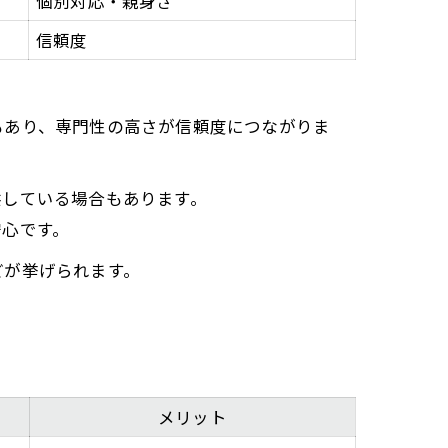
個別対応・親身さ
信頼度
もあり、専門性の高さが信頼度につながりま
供している場合もあります。
安心です。
どが挙げられます。
メリット