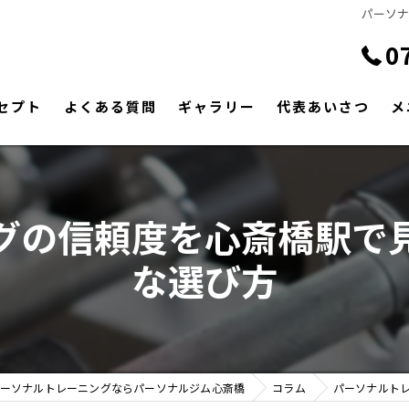
パーソ
0
セプト
よくある質問
ギャラリー
代表あいさつ
メ
グの信頼度を心斎橋駅で
な選び方
ーソナルトレーニングならパーソナルジム心斎橋
コラム
パーソナルト