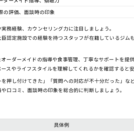
ーダーメイド指導、傾聴力
際の評価、面談時の印象
や実務経験、カウンセリング力に注目しましょう。
大臣認定施設での経験を持つスタッフが在籍しているジム
たオーダーメイドの指導や食事管理、丁寧なサポートを提
ペースやライフスタイルを理解してくれるかを確認すると
ーを押し付けてきた」「質問への対応が不十分だった」な
績や口コミ、面談時の印象を総合的に判断しましょう。
具体例