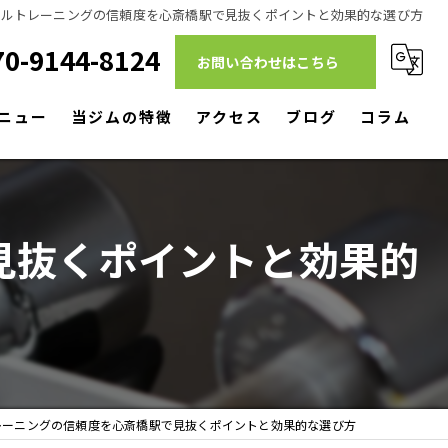
ナルトレーニングの信頼度を心斎橋駅で見抜くポイントと効果的な選び方
70-9144-8124
お問い合わせはこちら
ニュー
当ジムの特徴
アクセス
ブログ
コラム
ダイエット
筋トレ
見抜くポイントと効果的
リハビリ
パーソナルトレーニング
駅近
レーニングの信頼度を心斎橋駅で見抜くポイントと効果的な選び方