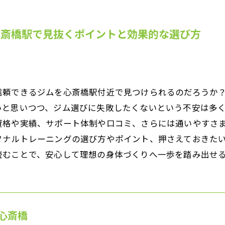
心斎橋駅で見抜くポイントと効果的な選び方
信頼できるジムを心斎橋駅付近で見つけられるのだろうか
いと思いつつ、ジム選びに失敗したくないという不安は多
資格や実績、サポート体制や口コミ、さらには通いやすさ
ソナルトレーニングの選び方やポイント、押さえておきた
読むことで、安心して理想の身体づくりへ一歩を踏み出せ
心斎橋