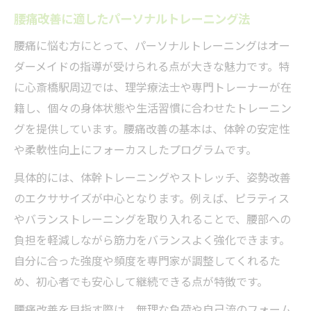
腰痛改善に適したパーソナルトレーニング法
腰痛に悩む方にとって、パーソナルトレーニングはオー
ダーメイドの指導が受けられる点が大きな魅力です。特
に心斎橋駅周辺では、理学療法士や専門トレーナーが在
籍し、個々の身体状態や生活習慣に合わせたトレーニン
グを提供しています。腰痛改善の基本は、体幹の安定性
や柔軟性向上にフォーカスしたプログラムです。
具体的には、体幹トレーニングやストレッチ、姿勢改善
のエクササイズが中心となります。例えば、ピラティス
やバランストレーニングを取り入れることで、腰部への
負担を軽減しながら筋力をバランスよく強化できます。
自分に合った強度や頻度を専門家が調整してくれるた
め、初心者でも安心して継続できる点が特徴です。
腰痛改善を目指す際は、無理な負荷や自己流のフォーム