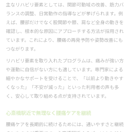
主なリハビリ要素としては、関節可動域の改善、筋力バ
ランスの調整、日常動作の指導などが挙げられます。例
えば、腰部だけでなく股関節や膝、肩など全身の動きを
確認し、根本的な原因にアプローチする方法が採用され
ています。これにより、腰痛の再発予防や姿勢改善にも
つながります。
リハビリ要素を取り入れたプログラムは、痛みが強い方
や運動に自信がない方にも適しています。専門家による
細やかなサポートを受けることで、「以前より動きやす
くなった」「不安が減った」といった利用者の声も多
く、安心して取り組める点が支持されています。
心斎橋駅近で無理なく腰痛ケアを継続
腰痛ケアを長期的に続けるためには、通いやすさと継続