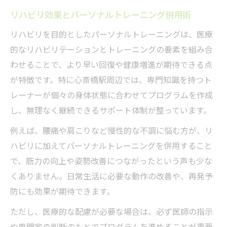
リハビリ効果とパーソナルトレーニング併用術
リハビリを目的としたパーソナルトレーニングは、医療
的なリハビリテーションとトレーニングの要素を組み合
わせることで、より早い回復や健康増進が期待できる点
が特徴です。特に心斎橋駅周辺では、専門知識を持つト
レーナーが個々の身体状態に合わせてプログラムを作成
し、無理なく継続できるサポート体制が整っています。
例えば、腰痛や肩こりなど慢性的な不調に悩む方が、リ
ハビリに加えてパーソナルトレーニングを併用すること
で、筋力の向上や姿勢改善につながったという声も少な
くありません。日常生活に必要な動作の改善や、再発予
防にも効果が期待できます。
ただし、医療的な配慮が必要な場合は、必ず医師の指示
や専門家の判断のもとでプログラムを進めることが重要