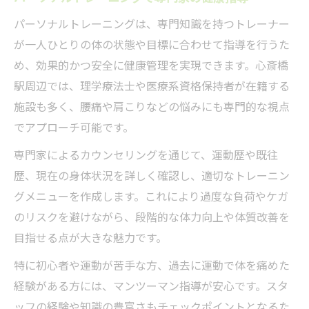
パーソナルトレーニングは、専門知識を持つトレーナー
が一人ひとりの体の状態や目標に合わせて指導を行うた
め、効果的かつ安全に健康管理を実現できます。心斎橋
駅周辺では、理学療法士や医療系資格保持者が在籍する
施設も多く、腰痛や肩こりなどの悩みにも専門的な視点
でアプローチ可能です。
専門家によるカウンセリングを通じて、運動歴や既往
歴、現在の身体状況を詳しく確認し、適切なトレーニン
グメニューを作成します。これにより過度な負荷やケガ
のリスクを避けながら、段階的な体力向上や体質改善を
目指せる点が大きな魅力です。
特に初心者や運動が苦手な方、過去に運動で体を痛めた
経験がある方には、マンツーマン指導が安心です。スタ
ッフの経験や知識の豊富さもチェックポイントとなるた