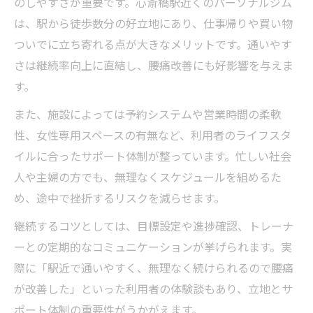
のしやすさが重要です。心斎橋駅近くのパーソナルジム
は、駅から徒歩数分の好立地にあり、仕事帰りや買い物
ついでに立ち寄れる点が大きなメリットです。通いやす
さは継続率向上に直結し、腰痛改善にも好影響を与えま
す。
また、施設によっては予約システムや営業時間の柔軟
性、女性専用スペースの有無など、利用者のライフスタ
イルに合ったサポート体制が整っています。忙しい社会
人や主婦の方でも、無理なくスケジュールを組めるた
め、途中で挫折するリスクを減らせます。
継続するコツとしては、目標設定や進捗確認、トレーナ
ーとの定期的なコミュニケーションが挙げられます。実
際に「駅近で通いやすく、無理なく続けられるので腰痛
が改善した」といった利用者の体験談もあり、立地とサ
ポート体制の重要性がうかがえます。