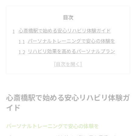
目次
心斎橋駅で始める安心リハビリ体験ガイド
パーソナルトレーニングで安心の体験を
リハビリ効果を高めるパーソナルプラン
心斎橋駅近で叶うパーソナルトレーニング
専門家が導くリハビリと運動の両立法
初回パーソナルトレーニング体験の流れ
パーソナルトレーニング活用で腰痛対策実践法
心斎橋駅で始める安心リハビリ体験ガ
腰痛改善に適したパーソナルトレーニング
イド
法
リハビリ要素を含む腰痛対策プログラム
パーソナルトレーニングで安心の体験を
心斎橋駅近で無理なく腰痛ケアを継続