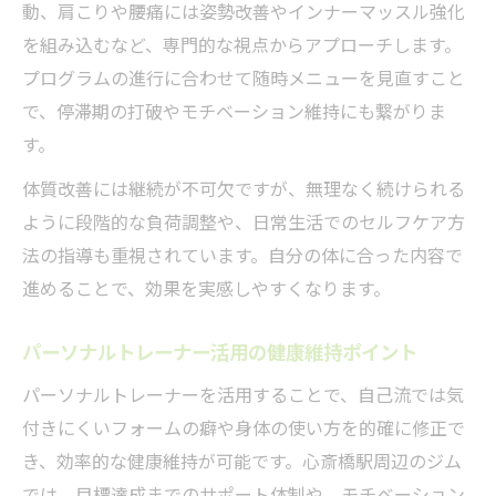
動、肩こりや腰痛には姿勢改善やインナーマッスル強化
を組み込むなど、専門的な視点からアプローチします。
プログラムの進行に合わせて随時メニューを見直すこと
で、停滞期の打破やモチベーション維持にも繋がりま
す。
体質改善には継続が不可欠ですが、無理なく続けられる
ように段階的な負荷調整や、日常生活でのセルフケア方
法の指導も重視されています。自分の体に合った内容で
進めることで、効果を実感しやすくなります。
パーソナルトレーナー活用の健康維持ポイント
パーソナルトレーナーを活用することで、自己流では気
付きにくいフォームの癖や身体の使い方を的確に修正で
き、効率的な健康維持が可能です。心斎橋駅周辺のジム
では、目標達成までのサポート体制や、モチベーション