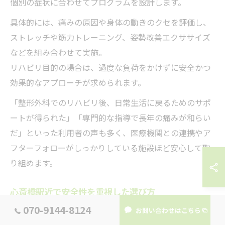
個別の症状に合わせてプログラムを設計します。
具体的には、痛みの原因や身体の動きのクセを評価し、
ストレッチや筋力トレーニング、姿勢改善エクササイズ
などを組み合わせて実施。
リハビリ目的の場合は、過度な負荷をかけずに安全かつ
効果的なアプローチが求められます。
「整形外科でのリハビリ後、日常生活に戻るためのサポ
ートが得られた」「専門的な指導で長年の痛みが和らい
だ」といった利用者の声も多く、医療機関との連携やア
フターフォローがしっかりしている施設ほど安心して取
り組めます。
心斎橋駅近で安全性を重視した選び方
070-9144-8124
心斎橋駅近でパーソナルジムやリハビリ施設を選ぶ際
お問い合わせはこちら