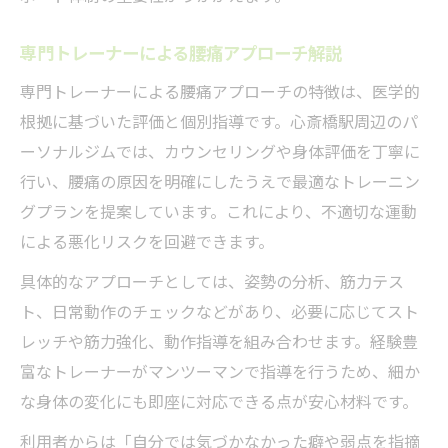
専門トレーナーによる腰痛アプローチ解説
専門トレーナーによる腰痛アプローチの特徴は、医学的
根拠に基づいた評価と個別指導です。心斎橋駅周辺のパ
ーソナルジムでは、カウンセリングや身体評価を丁寧に
行い、腰痛の原因を明確にしたうえで最適なトレーニン
グプランを提案しています。これにより、不適切な運動
による悪化リスクを回避できます。
具体的なアプローチとしては、姿勢の分析、筋力テス
ト、日常動作のチェックなどがあり、必要に応じてスト
レッチや筋力強化、動作指導を組み合わせます。経験豊
富なトレーナーがマンツーマンで指導を行うため、細か
な身体の変化にも即座に対応できる点が安心材料です。
利用者からは「自分では気づかなかった癖や弱点を指摘