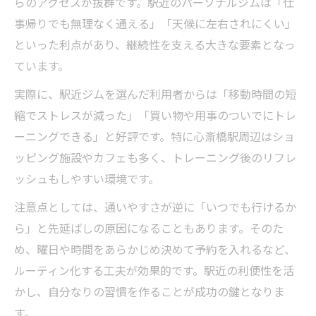
らのアクセスが抜群です。駅近のパーソナルジムは「仕
事帰りでも無理なく通える」「天候に左右されにくい」
といった利点があり、継続性を支える大きな要素となっ
ています。
実際に、駅近ジムを選んだ利用者からは「移動時間の短
縮でストレスが減った」「買い物や用事のついでにトレ
ーニングできる」と好評です。特に心斎橋駅周辺はショ
ッピング施設やカフェも多く、トレーニング後のリフレ
ッシュもしやすい環境です。
注意点としては、通いやすさが逆に「いつでも行けるか
ら」と先延ばしの原因になることもあります。そのた
め、曜日や時間をあらかじめ決めて予約を入れるなど、
ルーティン化する工夫が効果的です。駅近の利便性を活
かし、自分なりの習慣を作ることが成功の鍵となりま
す。