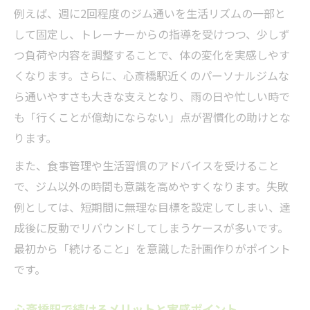
例えば、週に2回程度のジム通いを生活リズムの一部と
して固定し、トレーナーからの指導を受けつつ、少しず
つ負荷や内容を調整することで、体の変化を実感しやす
くなります。さらに、心斎橋駅近くのパーソナルジムな
ら通いやすさも大きな支えとなり、雨の日や忙しい時で
も「行くことが億劫にならない」点が習慣化の助けとな
ります。
また、食事管理や生活習慣のアドバイスを受けること
で、ジム以外の時間も意識を高めやすくなります。失敗
例としては、短期間に無理な目標を設定してしまい、達
成後に反動でリバウンドしてしまうケースが多いです。
最初から「続けること」を意識した計画作りがポイント
です。
心斎橋駅で続けるメリットと実感ポイント