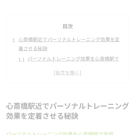
目次
心斎橋駅近でパーソナルトレーニング効果を定
着させる秘訣
パーソナルトレーニング効果を心斎橋駅で
実感
習慣化でパーソナルトレーニング効果が続
く理由
心斎橋駅周辺で始める効果持続のコツ
心斎橋駅近でパーソナルトレーニング
日常生活にパーソナルトレーニングを取り
効果を定着させる秘訣
入れる方法
続けやすい心斎橋駅エリアの活用術
パーソナルトレーニング効果を心斎橋駅で実感