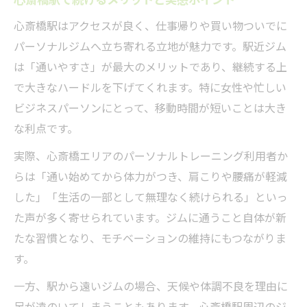
心斎橋駅はアクセスが良く、仕事帰りや買い物ついでに
パーソナルジムへ立ち寄れる立地が魅力です。駅近ジム
は「通いやすさ」が最大のメリットであり、継続する上
で大きなハードルを下げてくれます。特に女性や忙しい
ビジネスパーソンにとって、移動時間が短いことは大き
な利点です。
実際、心斎橋エリアのパーソナルトレーニング利用者か
らは「通い始めてから体力がつき、肩こりや腰痛が軽減
した」「生活の一部として無理なく続けられる」といっ
た声が多く寄せられています。ジムに通うこと自体が新
たな習慣となり、モチベーションの維持にもつながりま
す。
一方、駅から遠いジムの場合、天候や体調不良を理由に
足が遠のいてしまうこともあります。心斎橋駅周辺のジ