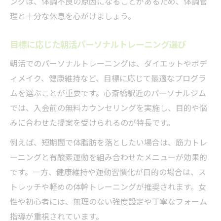
ングは、体調不良の原因になることがあるため、体調管
理と十分な休息を心がけましょう。
目標に応じた朝活パーソナルトレーニング選び
朝活でのパーソナルトレーニングは、ダイエットやボデ
ィメイク、健康維持など、目標に応じて最適なプログラ
ムを選ぶことが重要です。心斎橋駅近のパーソナルジム
では、入会前の無料カウンセリングを実施し、目的や悩
みに合わせた提案を受けられるのが特長です。
例えば、短期間で体脂肪を落としたい場合は、筋力トレ
ーニングと有酸素運動を組み合わせたメニューが効果的
です。一方、健康維持や運動習慣化が目的の場合は、ス
トレッチや軽めの体幹トレーニングが推奨されます。女
性や初心者には、無理のない強度設定や丁寧なフォーム
指導が重視されています。