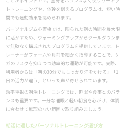
ことがポイントです。全身をバランスよく使うサーキッ
トトレーニングや、体幹を鍛えるプログラムは、短い時
間でも運動効果を高められます。
パーソナルジム心斎橋では、限られた朝の時間を最大限
に活かすため、ウォーミングアップからクールダウンま
で無駄なく構成されたプログラムを提供しています。ト
レーナーがフォームや負荷を細かく指導することで、ケ
ガのリスクを抑えつつ効率的な運動が可能です。実際、
利用者からは「朝の30分でもしっかり汗をかける」「1
日の活力が違う」といった声が寄せられています。
効率重視の朝活トレーニングでは、睡眠や食事とのバラ
ンスも重要です。十分な睡眠と軽い朝食を心がけ、体調
に合わせて無理のない範囲で取り組みましょう。
朝活に適したパーソナルトレーニング選び方