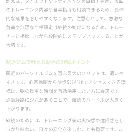
例えば、ダイエットやボディメイクを目指す場合、毎回
のトレーニング内容や食事指導も相談できるため、具体
的な成果を感じやすくなります。注意点として、急激な
負荷や無理な目標設定は継続の妨げになるため、トレー
ナーと相談しながら段階的にステップアップすることが
大切です。
駅近ジムで叶える朝活の継続ポイント
駅近のパーソナルジムを選ぶ最大のメリットは、通いや
すさです。心斎橋駅から徒歩5分前後でアクセスできる環
境は、朝の貴重な時間を有効活用したい方に最適です。
通勤経路にジムがあることで、継続のハードルが大きく
下がります。
継続のためには、トレーニング後の爽快感や達成感をし
っかり味わい、日々の変化を楽しむことも重要です。ま