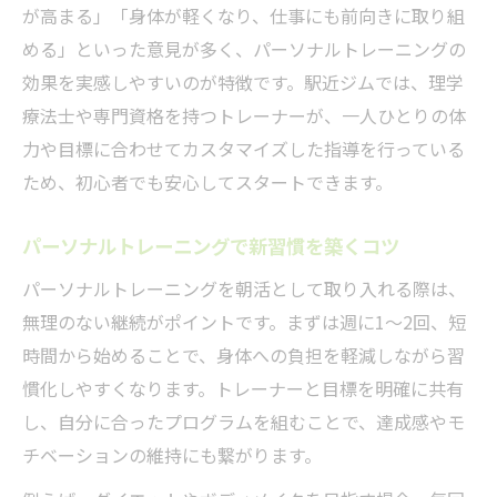
が高まる」「身体が軽くなり、仕事にも前向きに取り組
める」といった意見が多く、パーソナルトレーニングの
効果を実感しやすいのが特徴です。駅近ジムでは、理学
療法士や専門資格を持つトレーナーが、一人ひとりの体
力や目標に合わせてカスタマイズした指導を行っている
ため、初心者でも安心してスタートできます。
パーソナルトレーニングで新習慣を築くコツ
パーソナルトレーニングを朝活として取り入れる際は、
無理のない継続がポイントです。まずは週に1～2回、短
時間から始めることで、身体への負担を軽減しながら習
慣化しやすくなります。トレーナーと目標を明確に共有
し、自分に合ったプログラムを組むことで、達成感やモ
チベーションの維持にも繋がります。