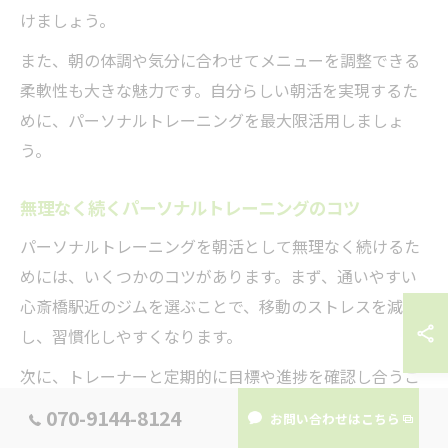
けましょう。
また、朝の体調や気分に合わせてメニューを調整できる
柔軟性も大きな魅力です。自分らしい朝活を実現するた
めに、パーソナルトレーニングを最大限活用しましょ
う。
無理なく続くパーソナルトレーニングのコツ
パーソナルトレーニングを朝活として無理なく続けるた
めには、いくつかのコツがあります。まず、通いやすい
心斎橋駅近のジムを選ぶことで、移動のストレスを減ら
し、習慣化しやすくなります。
次に、トレーナーと定期的に目標や進捗を確認し合うこ
とが大切です。小さな達成感を積み重ねることでモチベ
070-9144-8124
お問い合わせはこちら
ーションを維持しやすくなります。さらに、トレーニン