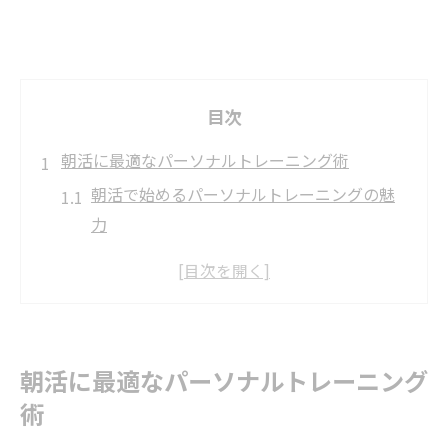
目次
朝活に最適なパーソナルトレーニング術
朝活で始めるパーソナルトレーニングの魅
力
心斎橋駅近で朝活とパーソナルトレーニン
グを両立
忙しい朝でも続くパーソナルトレーニング
習慣
朝活に最適なパーソナルトレーニング
効率を高める朝活パーソナルトレーニング
術
法