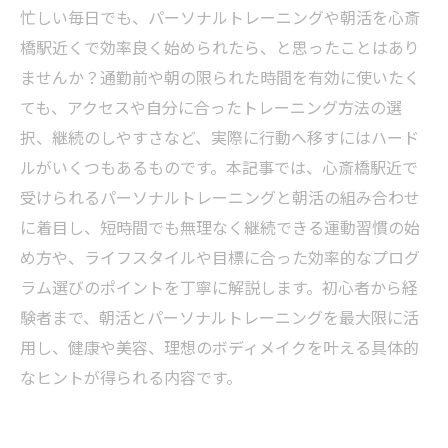
忙しい毎日でも、パーソナルトレーニングや朝活を心斎
橋駅近くで効率良く始められたら、と思ったことはあり
ませんか？通勤前や朝の限られた時間を有効に使いたく
ても、アクセスや自分に合ったトレーニング方法の選
択、継続のしやすさなど、実際に行動へ移すにはハード
ルがいくつもあるものです。本記事では、心斎橋駅近で
受けられるパーソナルトレーニングと朝活の組み合わせ
に着目し、短時間でも無理なく継続できる運動習慣の始
め方や、ライフスタイルや目標に合った効率的なプログ
ラム選びのポイントを丁寧に解説します。初心者から経
験者まで、朝活とパーソナルトレーニングを最大限に活
用し、健康や美容、理想のボディメイクを叶える具体的
なヒントが得られる内容です。