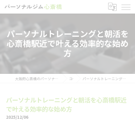
パーソナルトレーニングと朝活を
心斎橋駅近で叶える効率的な始め
方
大阪府心斎橋のパーソナルトレーニングならパーソナルジム心斎橋
コラム
パーソナルトレーニングと朝活を心斎橋駅近で叶える効率的な始め方
パーソナルトレーニングと朝活を心斎橋駅近
で叶える効率的な始め方
2025/12/06