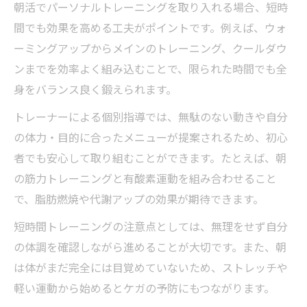
朝活でパーソナルトレーニングを取り入れる場合、短時
間でも効果を高める工夫がポイントです。例えば、ウォ
ーミングアップからメインのトレーニング、クールダウ
ンまでを効率よく組み込むことで、限られた時間でも全
身をバランス良く鍛えられます。
トレーナーによる個別指導では、無駄のない動きや自分
の体力・目的に合ったメニューが提案されるため、初心
者でも安心して取り組むことができます。たとえば、朝
の筋力トレーニングと有酸素運動を組み合わせること
で、脂肪燃焼や代謝アップの効果が期待できます。
短時間トレーニングの注意点としては、無理をせず自分
の体調を確認しながら進めることが大切です。また、朝
は体がまだ完全には目覚めていないため、ストレッチや
軽い運動から始めるとケガの予防にもつながります。