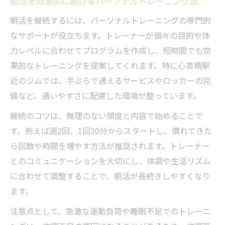
朝活を効果的に続けるパーソナルトレーニング法
朝活を継続するには、パーソナルトレーニングの専門的
なサポートが役立ちます。トレーナーが個々の目的や体
力レベルに合わせてプログラムを作成し、短時間でも効
果的なトレーニングを提案してくれます。特に心斎橋駅
近のジムでは、手ぶらで通えるサービスやロッカーの完
備など、通いやすさに配慮した環境が整っています。
継続のコツは、無理のない頻度と内容で始めることで
す。例えば週2回、1回30分からスタートし、慣れてきた
ら回数や時間を増やす方法が推奨されます。トレーナー
とのコミュニケーションを大切にし、体調や生活リズム
に合わせて調整することで、朝活が長続きしやすくなり
ます。
注意点として、急激な運動負荷や睡眠不足でのトレーニ