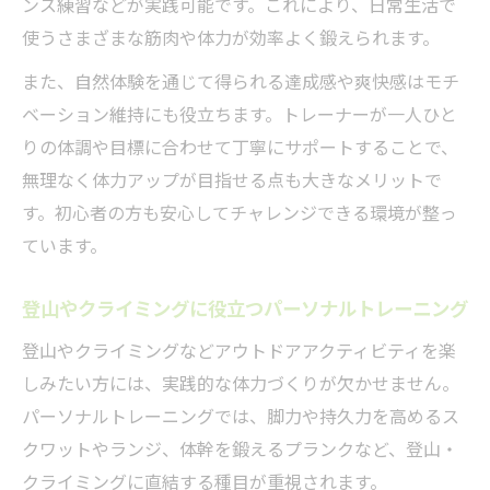
ンス練習などが実践可能です。これにより、日常生活で
使うさまざまな筋肉や体力が効率よく鍛えられます。
また、自然体験を通じて得られる達成感や爽快感はモチ
ベーション維持にも役立ちます。トレーナーが一人ひと
りの体調や目標に合わせて丁寧にサポートすることで、
無理なく体力アップが目指せる点も大きなメリットで
す。初心者の方も安心してチャレンジできる環境が整っ
ています。
登山やクライミングに役立つパーソナルトレーニング
登山やクライミングなどアウトドアアクティビティを楽
しみたい方には、実践的な体力づくりが欠かせません。
パーソナルトレーニングでは、脚力や持久力を高めるス
クワットやランジ、体幹を鍛えるプランクなど、登山・
クライミングに直結する種目が重視されます。