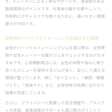
す。トレーナーによる丁寧なサポートや、清潔感のある
施設環境もポイントです。仕事後の疲れを癒やしつつ、
効率的にボディメイクを続けるために、通いやすい環境
選びが大切です。
女性向けパーソナルトレーニングの選び方と秘密
女性がパーソナルトレーニングジムを選ぶ際は、女性専
用や女性トレーナー在籍のジムをチェックするのがおす
すめです。心斎橋駅周辺には、女性の体質や悩みに寄り
添ったメニューを提供するジムが多く、安心して通える
環境が整っています。特に「ダイエット」「美尻・美脚
づくり」「産後ケア」など、女性特有の目標に合わせた
指導が充実しています。
さらに、プライバシーに配慮した完全個室や、アメニテ
ィの充実、食事指導のサポートも選ぶ際のポイントで