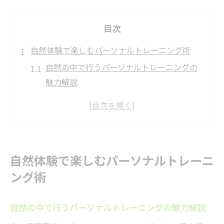
目次
自然体験で楽しむパーソナルトレーニング術
自然の中で行うパーソナルトレーニングの
魅力解説
心身を整える自然体験型パーソナルトレー
ニング方法
パーソナルトレーニングで感じるアウトド
アの恩恵
自然体験で楽しむパーソナルトレーニ
自然体験がパーソナルトレーニング効果を
ング術
高める理由
パーソナルトレーニングと自然散策の相乗
自然の中で行うパーソナルトレーニングの魅力解説
効果を知る